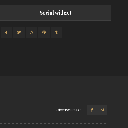
Social widget
Obserwuj nas :