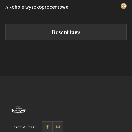
22
Alkohole wysokoprocentowe
Resent tags
Obserwuj nas :