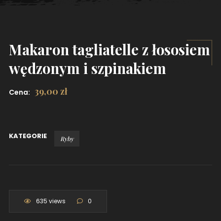
Makaron tagliatelle z łososiem
wędzonym i szpinakiem
39,00
zł
Cena:
KATEGORIE
Ryby
635 views
0