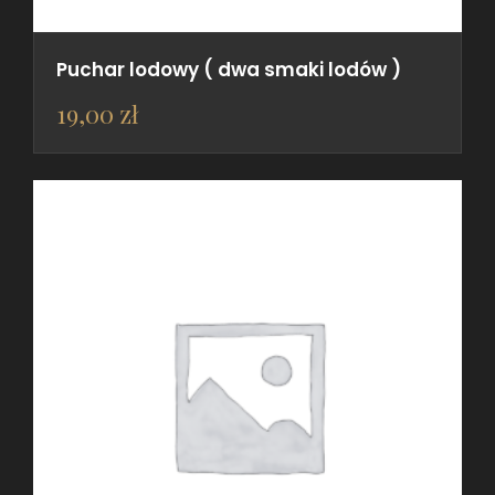
Puchar lodowy ( dwa smaki lodów )
19,00
zł