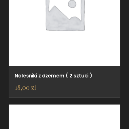
Naleśniki z dżemem ( 2 sztuki )
18,00
zł