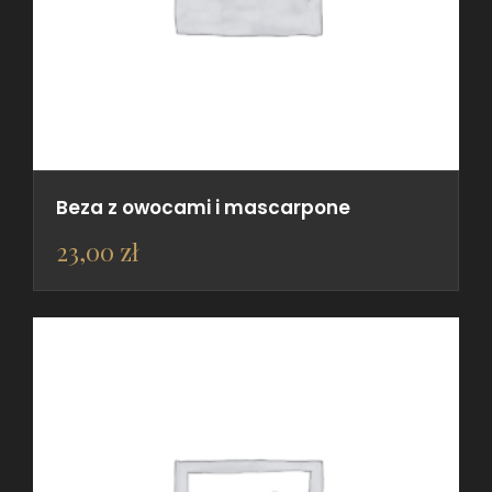
Beza z owocami i mascarpone
23,00
zł