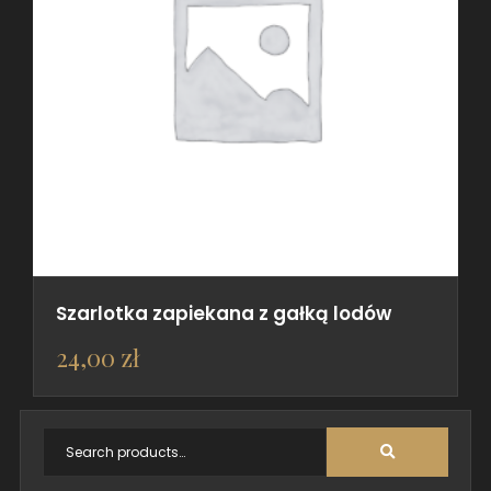
Szarlotka zapiekana z gałką lodów
24,00
zł