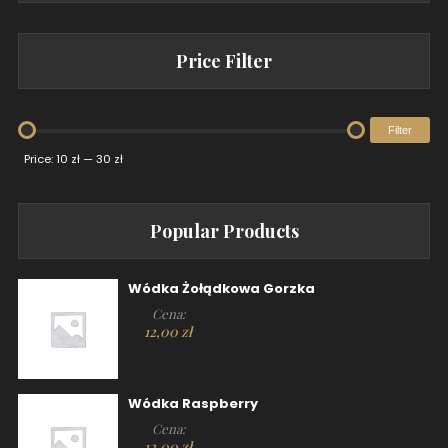
Price Filter
Filter
Price:
10 zł
—
30 zł
Popular Products
Wódka Żołądkowa Gorzka
Cena:
12,00
zł
Wódka Raspberry
Cena:
12,00
zł