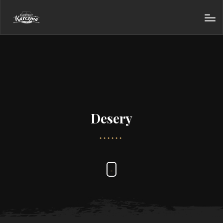
Desery