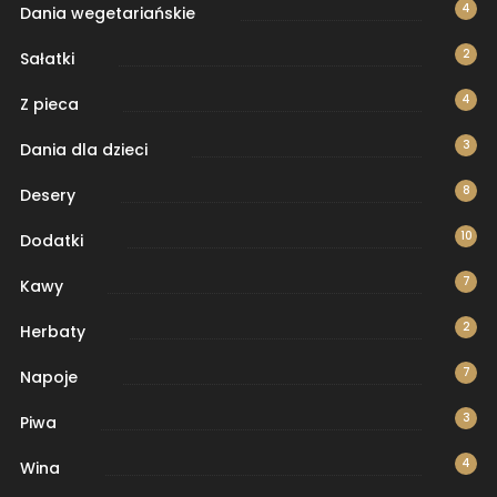
4
Dania wegetariańskie
2
Sałatki
4
Z pieca
3
Dania dla dzieci
8
Desery
10
Dodatki
7
Kawy
2
Herbaty
7
Napoje
3
Piwa
4
Wina