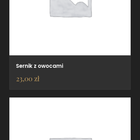
Sernik z owocami
23,00
zł