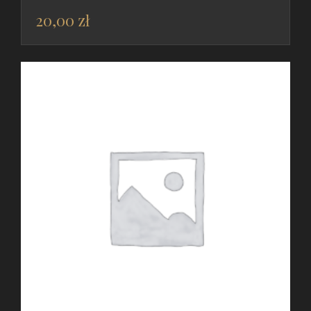
20,00
zł