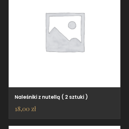
Naleśniki z nutellą ( 2 sztuki )
18,00
zł