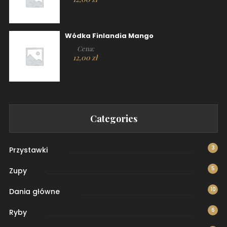
Wódka Finlandia Mango
Cena:
12,00
zł
Categories
3
Przystawki
5
Zupy
10
Dania główne
6
Ryby