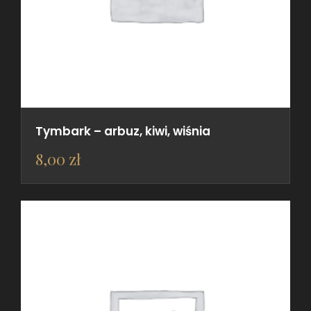
Tymbark – arbuz, kiwi, wiśnia
8,00
zł