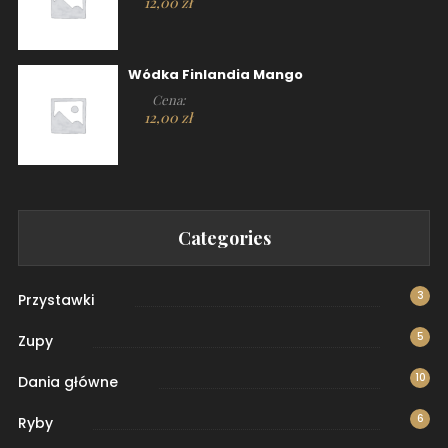
12,00
zł
Wódka Finlandia Mango
Cena:
12,00
zł
Categories
3
Przystawki
5
Zupy
10
Dania główne
6
Ryby