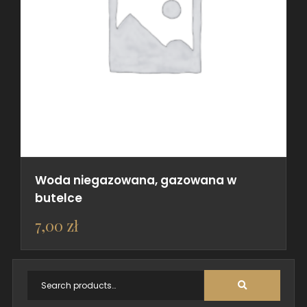
Woda niegazowana, gazowana w
butelce
7,00
zł