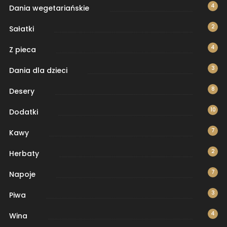
4
Dania wegetariańskie
2
Sałatki
4
Z pieca
3
Dania dla dzieci
8
Desery
10
Dodatki
7
Kawy
2
Herbaty
7
Napoje
3
Piwa
4
Wina