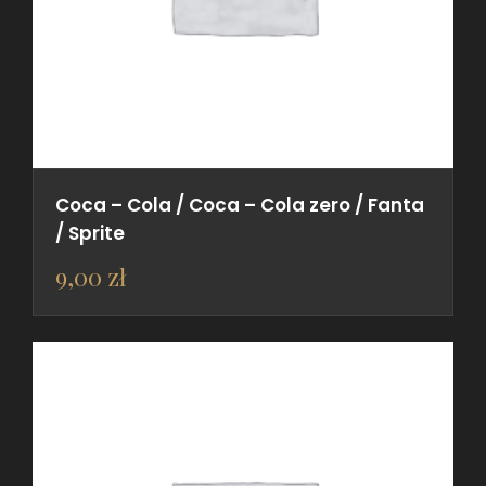
Coca – Cola / Coca – Cola zero / Fanta
/ Sprite
9,00
zł