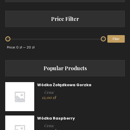
Price Filter
Filter
Price:
0 zł
—
20 zł
Popular Products
Wódka Żołądkowa Gorzka
Cena:
12,00
zł
Wódka Raspberry
Cena: