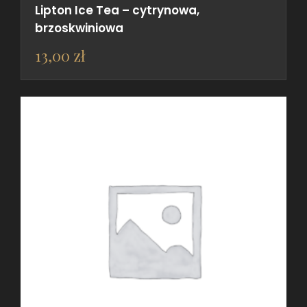
Lipton Ice Tea – cytrynowa,
brzoskwiniowa
13,00
zł