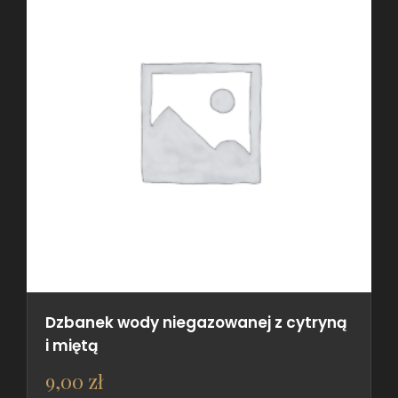
Dzbanek wody niegazowanej z cytryną
i miętą
9,00
zł