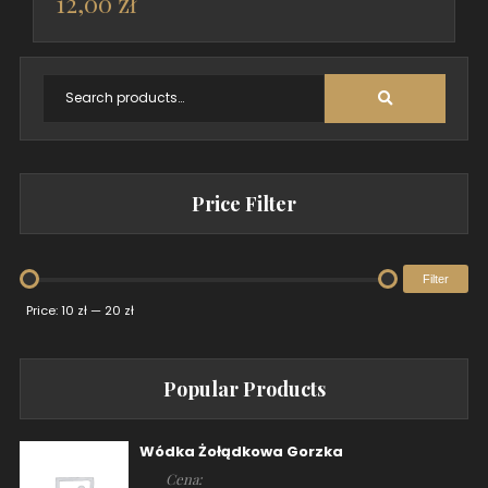
12,00
zł
Price Filter
Filter
Price:
10 zł
—
20 zł
Popular Products
Wódka Żołądkowa Gorzka
Cena: