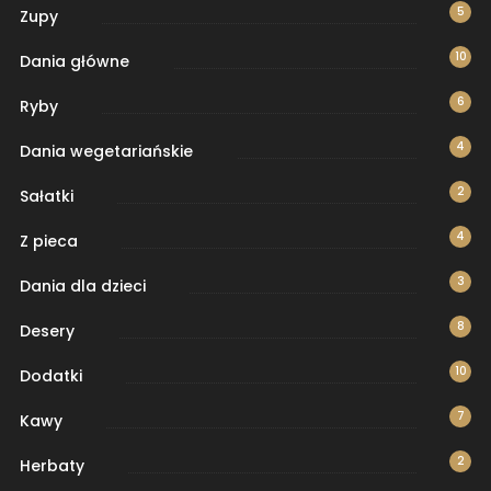
5
Zupy
10
Dania główne
6
Ryby
4
Dania wegetariańskie
2
Sałatki
4
Z pieca
3
Dania dla dzieci
8
Desery
10
Dodatki
7
Kawy
2
Herbaty