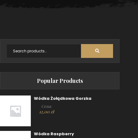
Popular Products
Wódka Żołądkowa Gorzka
Cena:
12,00
zł
Wódka Raspberry