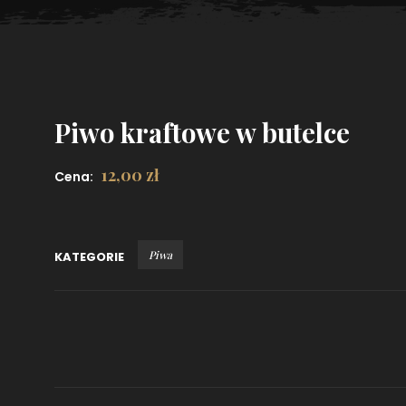
Piwo kraftowe w butelce
12,00
zł
Cena:
Piwa
KATEGORIE