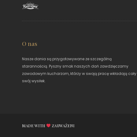
O nas
Nasze dania są przygotowywane ze szczególną
starannością. Pyszny smak naszych dań zawdzięczamy
zawodowym kucharzom, którzy w swoją pracę wkładają cały
swój wysiłek.
MADE WITH
ZAUWAŻENI