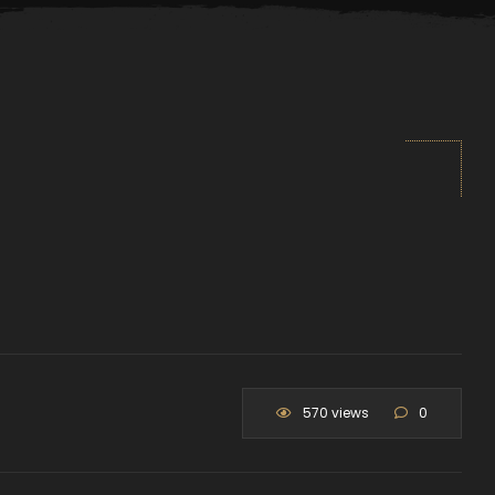
570 views
0